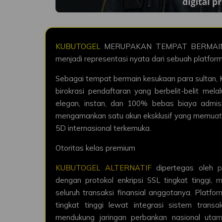
KUBUTOGEL
MERUPAKAN TEMPAT BERMAIN
menjadi representasi nyata dari sebuah platform
Sebagai tempat bermain kesukaan para sulta
birokrasi pendaftaran yang berbelit-belit mela
elegan, instan, dan 100% bebas biaya admis
mengamankan satu akun eksklusif yang memuat
5D internasional terkemuka.
Otoritas kelas premium
KUBUTOGEL ALTERNATIF
dipertegas oleh pe
dengan protokol enkripsi SSL tingkat tinggi, 
seluruh transaksi finansial anggotanya. Platf
tingkat tinggi lewat integrasi sistem trans
mendukung jaringan perbankan nasional utam