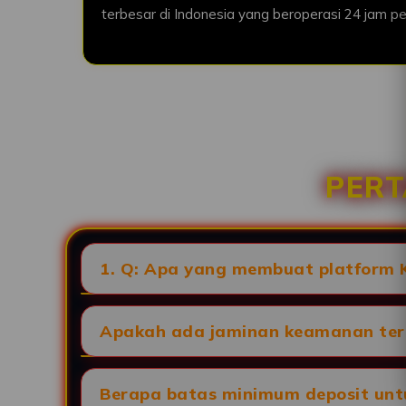
terbesar di Indonesia yang beroperasi 24 jam pe
Loading...
PER
1. Q: Apa yang membuat platform 
KUBUTOGEL unggul dalam menyediakan ekosis
Apakah ada jaminan keamanan ter
Sangat terjamin. KUBUTOGEL mengimplementas
tinggi.
Berapa batas minimum deposit unt