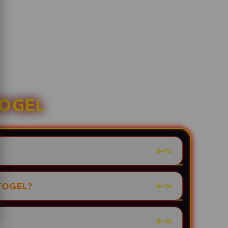
OGEL
ernasional terlengkap.
TOGEL?
kripsi SSL (Secure Sockets Layer) tingkat