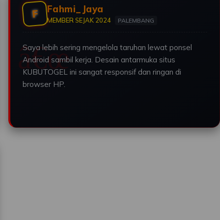
Fahmi_Jaya
F
MEMBER SEJAK 2024
PALEMBANG
Saya lebih sering mengelola taruhan lewat ponsel
Android sambil kerja. Desain antarmuka situs
KUBUTOGEL ini sangat responsif dan ringan di
browser HP.