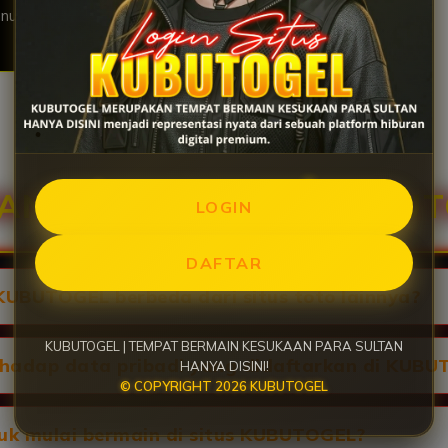
nuh.
TANYAAN SEPUTAR KUBUT
LOGIN
DAFTAR
KUBUTOGEL berbeda dari situs toto lainnya?
tem permainan yang transparan dengan pilihan pasaran int
KUBUTOGEL | TEMPAT BERMAIN KESUKAAN PARA SULTAN
hadap data pribadi yang didaftarkan di KUBU
HANYA DISINI!
© COPYRIGHT 2026 KUBUTOGEL
ikan protokol keamanan siber berlapis dengan teknologi en
uk mulai bermain di situs KUBUTOGEL?