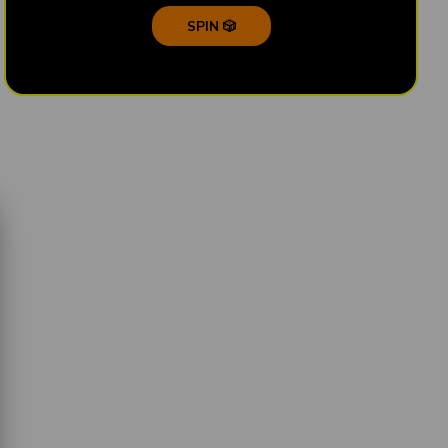
SPIN 🎲