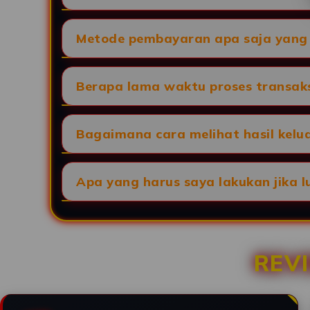
Sebagai platform digital yang inklusif dan
manajemen modal yang sangat terjangkau de
Metode pembayaran apa saja yang 
Demi kenyamanan para anggotanya, KUBUTOG
Berapa lama waktu proses transak
Melalui arsitektur auto-process yang modern,
berkisar antara 3 hingga 5 menit.
Bagaimana cara melihat hasil kel
Anda dapat memantau hasil keluaran angka se
disediakan di dasbor utama KUBUTOGEL.
Apa yang harus saya lakukan jika 
langsung menghubungi tim dukungan pelangg
akan membantu proses pemulihan akun Anda 
REV