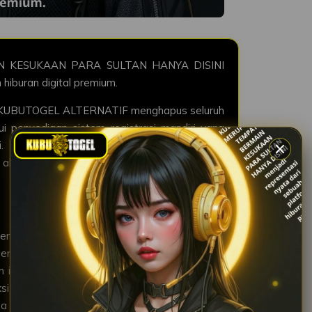
 KESUKAAN PARA SULTAN HANYA DISINI
 hiburan digital premium.
n, KUBUTOGEL ALTERNATIF menghapus seluruh
lui penyediaan sistem registrasi mandiri yang
i. Hanya dalam hitungan menit, Anda dapat
 akses penuh ke puluhan pasaran Toto 4D dan
ngaplikasian sistem proteksi siber berlapis
menjamin kerahasiaan identitas dan integritas
orm ini menawarkan efisiensi manajemen modal
aksi otomatis auto-process super kilat yang
a serta ekosistem dompet digital e-wallet