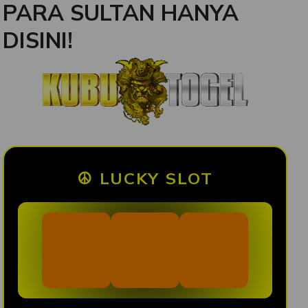
PARA SULTAN HANYA
DISINI!
☮︎ LUCKY SLOT